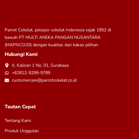
Parrot Cokelat, pelopor cokelat Indonesia sejak 1952 di
bawah
PT MULTI ANEKA PANGAN NUSANTARA
(MAPN.CO.ID)
dengan kualitas dari kakao pilihan.
Hubungi Kami
Jl. Kalisari 1 No. 01, Surabaya
+62812-9299-9789
customercare@parrotcokelat.co.id
Tautan Cepat
Tentang Kami
Produk Unggulan