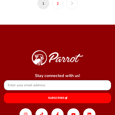
1
2
Stay connected with us!
SUBSCRIBE