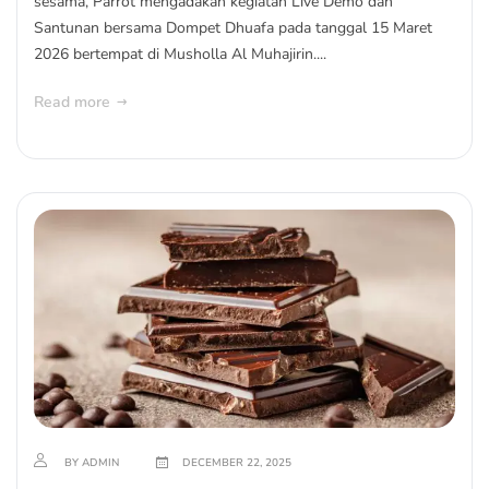
sesama, Parrot mengadakan kegiatan Live Demo dan
Santunan bersama Dompet Dhuafa pada tanggal 15 Maret
2026 bertempat di Musholla Al Muhajirin....
Read more
BY ADMIN
DECEMBER 22, 2025