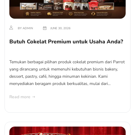
BY ADMIN
JUNE 30, 2026
Butuh Cokelat Premium untuk Usaha Anda?
Temukan berbagai pilihan produk cokelat premium dari Parrot
yang dirancang untuk memenuhi kebutuhan bisnis bakery,
dessert, pastry, café, hingga minuman kekinian. Kami
menyediakan beragam produk berkualitas, mulai dari...
Read more