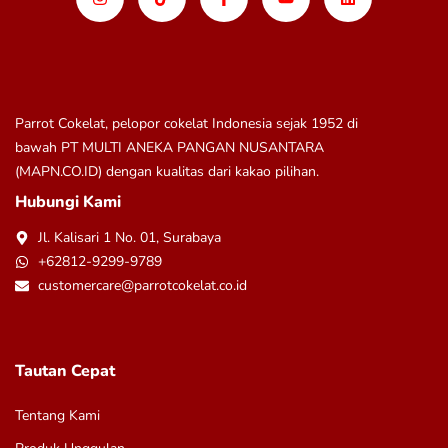
Parrot Cokelat, pelopor cokelat Indonesia sejak 1952 di
bawah
PT MULTI ANEKA PANGAN NUSANTARA
(MAPN.CO.ID)
dengan kualitas dari kakao pilihan.
Hubungi Kami
Jl. Kalisari 1 No. 01, Surabaya
+62812-9299-9789
customercare@parrotcokelat.co.id
Tautan Cepat
Tentang Kami