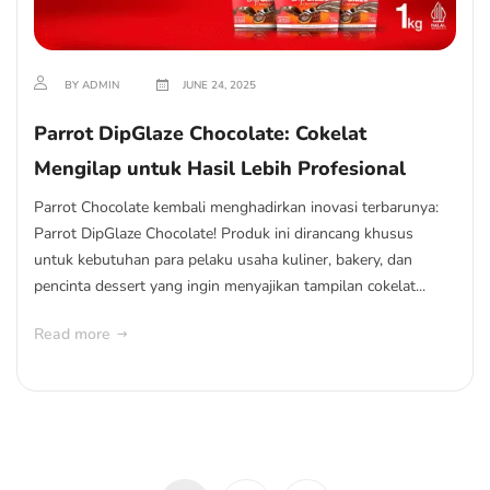
BY ADMIN
JUNE 24, 2025
Parrot DipGlaze Chocolate: Cokelat
Mengilap untuk Hasil Lebih Profesional
Parrot Chocolate kembali menghadirkan inovasi terbarunya:
Parrot DipGlaze Chocolate! Produk ini dirancang khusus
untuk kebutuhan para pelaku usaha kuliner, bakery, dan
pencinta dessert yang ingin menyajikan tampilan cokelat...
Read more