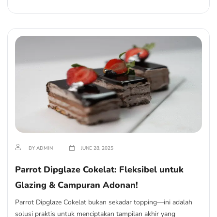
BY ADMIN
JUNE 28, 2025
Parrot Dipglaze Cokelat: Fleksibel untuk
Glazing & Campuran Adonan!
Parrot Dipglaze Cokelat bukan sekadar topping—ini adalah
solusi praktis untuk menciptakan tampilan akhir yang