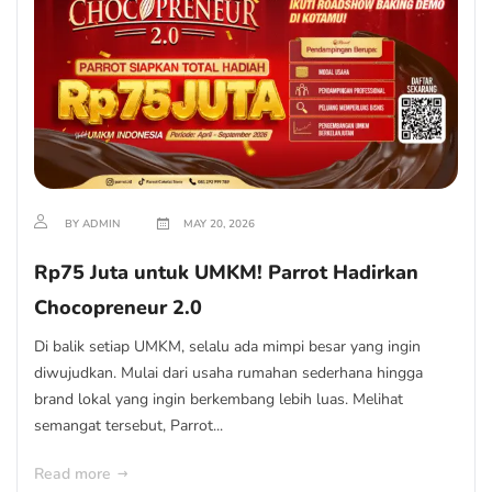
BY ADMIN
MAY 20, 2026
Rp75 Juta untuk UMKM! Parrot Hadirkan
Chocopreneur 2.0
Di balik setiap UMKM, selalu ada mimpi besar yang ingin
diwujudkan. Mulai dari usaha rumahan sederhana hingga
brand lokal yang ingin berkembang lebih luas. Melihat
semangat tersebut, Parrot...
Read more