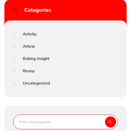
Categories
Activity
Article
Baking Insight
Resep
Uncategorized