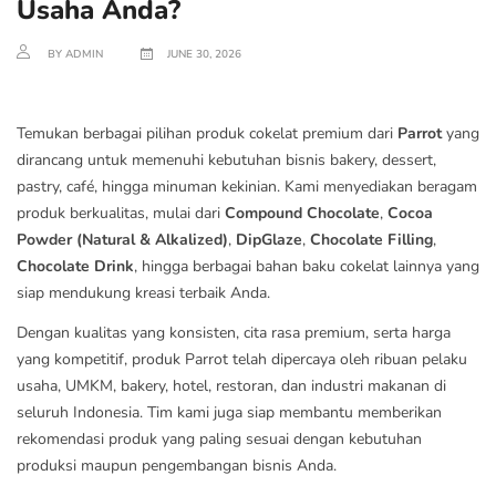
Usaha Anda?
BY ADMIN
JUNE 30, 2026
Temukan berbagai pilihan produk cokelat premium dari
Parrot
yang
dirancang untuk memenuhi kebutuhan bisnis bakery, dessert,
pastry, café, hingga minuman kekinian. Kami menyediakan beragam
produk berkualitas, mulai dari
Compound Chocolate
,
Cocoa
Powder (Natural & Alkalized)
,
DipGlaze
,
Chocolate Filling
,
Chocolate Drink
, hingga berbagai bahan baku cokelat lainnya yang
siap mendukung kreasi terbaik Anda.
Dengan kualitas yang konsisten, cita rasa premium, serta harga
yang kompetitif, produk Parrot telah dipercaya oleh ribuan pelaku
usaha, UMKM, bakery, hotel, restoran, dan industri makanan di
seluruh Indonesia. Tim kami juga siap membantu memberikan
rekomendasi produk yang paling sesuai dengan kebutuhan
produksi maupun pengembangan bisnis Anda.