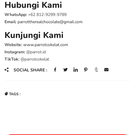
Hubungi Kami
WhatsApp:
+62 812-9299-9789
Email:
parrottherealchocolate@gmail.com
Kunjungi Kami
Website:
www.parrotcokelat.com
Instagram:
@parrot.id
TikTok:
@parrotcokelat
SOCIAL SHARE :
TAGS :