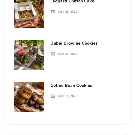
Leopard Chiffon Cake
JULY 29, 2026
Dubai Brownie Cookies
JULY 22, 2026
Coffee Bean Cookies
JULY 15, 2026