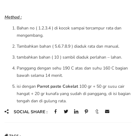
Method :
Bahan no ( 1.2.3.4 ) di kocok sampai tercampur rata dan
mengembang.
Tambahkan bahan ( 5.6.7.8.9 ) diaduk rata dan manual.
tambahkan bahan ( 10 ) sambil diaduk perlahan – lahan.
Panggang dengan sehu 190 C atas dan suhu 160 C bagian
bawah selama 14 menit.
isi dengan
Parrot paste Cokelat
100 gr + 50 gr susu cair
hangat + 20 gr kunafa yang sudah di panggang, di isi bagian
tengah dan di gulung rata.
SOCIAL SHARE :