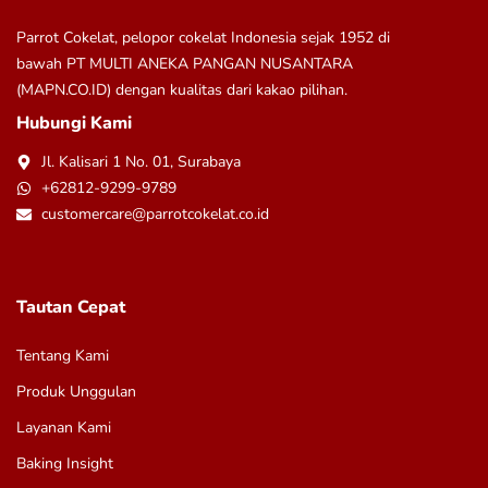
Parrot Cokelat, pelopor cokelat Indonesia sejak 1952 di
bawah
PT MULTI ANEKA PANGAN NUSANTARA
(MAPN.CO.ID)
dengan kualitas dari kakao pilihan.
Hubungi Kami
Jl. Kalisari 1 No. 01, Surabaya
+62812-9299-9789
customercare@parrotcokelat.co.id
Tautan Cepat
Tentang Kami
Produk Unggulan
Layanan Kami
Baking Insight