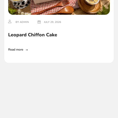
BY ADMIN
JULY 29, 2026
Leopard Chiffon Cake
Read more