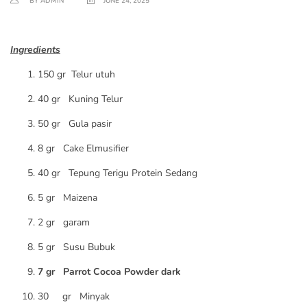
BY ADMIN
JUNE 24, 2025
Ingredients
150 gr Telur utuh
40 gr Kuning Telur
50 gr Gula pasir
8 gr Cake Elmusifier
40 gr Tepung Terigu Protein Sedang
5 gr Maizena
2 gr garam
5 gr Susu Bubuk
7 gr Parrot Cocoa Powder dark
30 gr Minyak