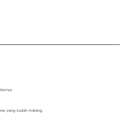
tasnya.
kes yang sudah matang.