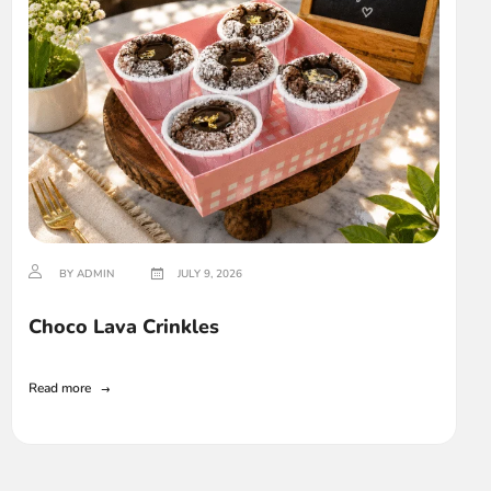
BY ADMIN
JULY 9, 2026
Choco Lava Crinkles
Read more