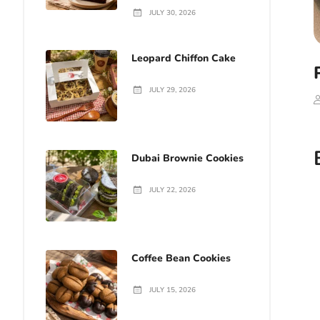
JULY 30, 2026
Leopard Chiffon Cake
JULY 29, 2026
Dubai Brownie Cookies
JULY 22, 2026
Coffee Bean Cookies
JULY 15, 2026