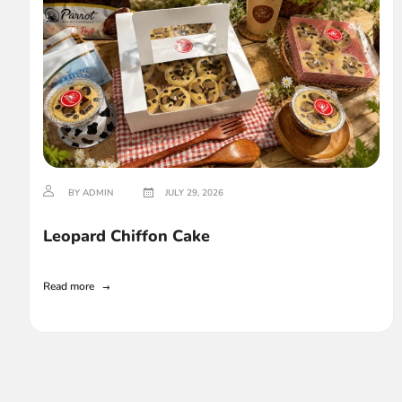
BY ADMIN
JULY 29, 2026
Leopard Chiffon Cake
Read more