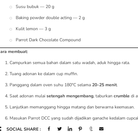
Susu bubuk — 20 g
Baking powder double acting — 2 g
Kulit lemon — 3 g
Parrot Dark Chocolate Compound
ara membuat:
Campurkan semua bahan dalam satu wadah, aduk hingga rata.
Tuang adonan ke dalam cup muffin.
Panggang dalam oven suhu 180°C selama
20–25 menit
.
Saat adonan mulai
setengah mengembang
, taburkan
crumble
di a
Lanjutkan memanggang hingga matang dan berwarna keemasan.
Masukan Parrot DCC yang sudah dijadikan ganache kedalam cupca
SOCIAL SHARE :