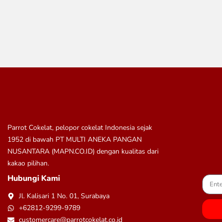
Parrot Cokelat, pelopor cokelat Indonesia sejak
1952 di bawah
PT MULTI ANEKA PANGAN
NUSANTARA (MAPN.CO.ID)
dengan kualitas dari
kakao pilihan.
Hubungi Kami
Jl. Kalisari 1 No. 01, Surabaya
+62812-9299-9789
customercare@parrotcokelat.co.id