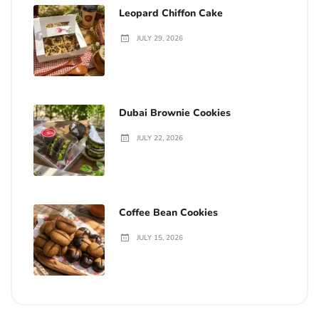
Leopard Chiffon Cake
JULY 29, 2026
Dubai Brownie Cookies
JULY 22, 2026
Coffee Bean Cookies
JULY 15, 2026