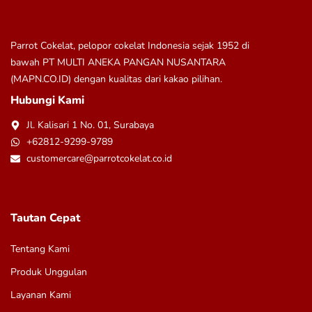
Parrot Cokelat, pelopor cokelat Indonesia sejak 1952 di
bawah
PT MULTI ANEKA PANGAN NUSANTARA
(MAPN.CO.ID)
dengan kualitas dari kakao pilihan.
Hubungi Kami
Jl. Kalisari 1 No. 01, Surabaya
+62812-9299-9789
customercare@parrotcokelat.co.id
Tautan Cepat
Tentang Kami
Produk Unggulan
Layanan Kami