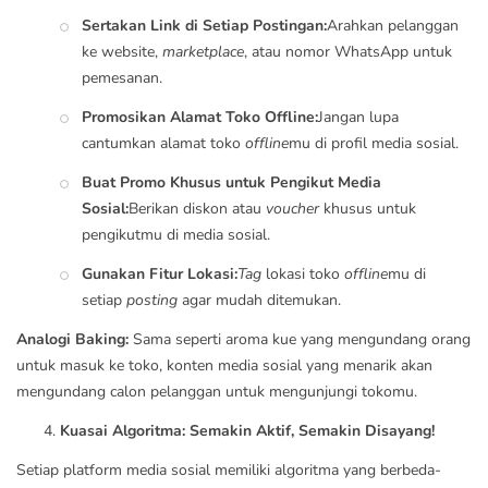
Sertakan Link di Setiap Postingan:
Arahkan pelanggan
ke website,
marketplace
, atau nomor WhatsApp untuk
pemesanan.
Promosikan Alamat Toko Offline:
Jangan lupa
cantumkan alamat toko
offline
mu di profil media sosial.
Buat Promo Khusus untuk Pengikut Media
Sosial:
Berikan diskon atau
voucher
khusus untuk
pengikutmu di media sosial.
Gunakan Fitur Lokasi:
Tag
lokasi toko
offline
mu di
setiap
posting
agar mudah ditemukan.
Analogi Baking:
Sama seperti aroma kue yang mengundang orang
untuk masuk ke toko, konten media sosial yang menarik akan
mengundang calon pelanggan untuk mengunjungi tokomu.
Kuasai Algoritma: Semakin Aktif, Semakin Disayang!
Setiap platform media sosial memiliki algoritma yang berbeda-