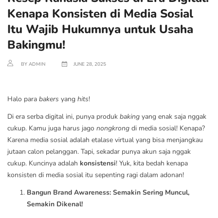
Kenapa Konsisten di Media Sosial
Itu Wajib Hukumnya untuk Usaha
Bakingmu!
BY ADMIN
JUNE 28, 2025
Halo para
bakers
yang
hits
!
Di era serba digital ini, punya produk
baking
yang enak saja nggak
cukup. Kamu juga harus jago
nongkrong
di media sosial! Kenapa?
Karena media sosial adalah etalase virtual yang bisa menjangkau
jutaan calon pelanggan. Tapi, sekadar punya akun saja nggak
cukup. Kuncinya adalah
konsistensi
! Yuk, kita bedah kenapa
konsisten di media sosial itu sepenting ragi dalam adonan!
Bangun Brand Awareness: Semakin Sering Muncul,
Semakin Dikenal!