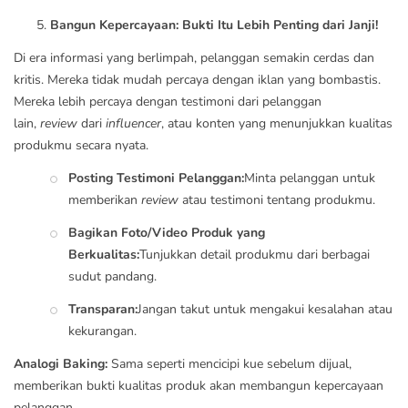
Bangun Kepercayaan: Bukti Itu Lebih Penting dari Janji!
Di era informasi yang berlimpah, pelanggan semakin cerdas dan
kritis. Mereka tidak mudah percaya dengan iklan yang bombastis.
Mereka lebih percaya dengan testimoni dari pelanggan
lain,
review
dari
influencer
, atau konten yang menunjukkan kualitas
produkmu secara nyata.
Posting Testimoni Pelanggan:
Minta pelanggan untuk
memberikan
review
atau testimoni tentang produkmu.
Bagikan Foto/Video Produk yang
Berkualitas:
Tunjukkan detail produkmu dari berbagai
sudut pandang.
Transparan:
Jangan takut untuk mengakui kesalahan atau
kekurangan.
Analogi Baking:
Sama seperti mencicipi kue sebelum dijual,
memberikan bukti kualitas produk akan membangun kepercayaan
pelanggan.