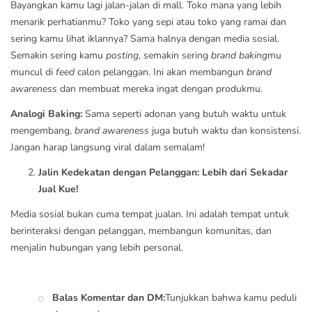
Bayangkan kamu lagi jalan-jalan di mall. Toko mana yang lebih
menarik perhatianmu? Toko yang sepi atau toko yang ramai dan
sering kamu lihat iklannya? Sama halnya dengan media sosial.
Semakin sering kamu
posting
, semakin sering
brand
baking
mu
muncul di
feed
calon pelanggan. Ini akan membangun
brand
awareness
dan membuat mereka ingat dengan produkmu.
Analogi Baking:
Sama seperti adonan yang butuh waktu untuk
mengembang,
brand awareness
juga butuh waktu dan konsistensi.
Jangan harap langsung viral dalam semalam!
Jalin Kedekatan dengan Pelanggan: Lebih dari Sekadar
Jual Kue!
Media sosial bukan cuma tempat jualan. Ini adalah tempat untuk
berinteraksi dengan pelanggan, membangun komunitas, dan
menjalin hubungan yang lebih personal.
Balas Komentar dan DM:
Tunjukkan bahwa kamu peduli