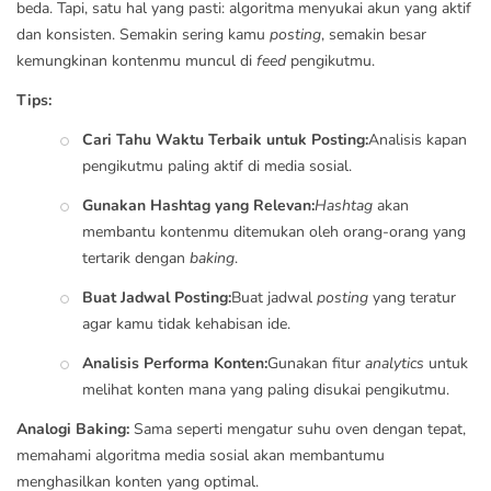
beda. Tapi, satu hal yang pasti: algoritma menyukai akun yang aktif
dan konsisten. Semakin sering kamu
posting
, semakin besar
kemungkinan kontenmu muncul di
feed
pengikutmu.
Tips:
Cari Tahu Waktu Terbaik untuk Posting:
Analisis kapan
pengikutmu paling aktif di media sosial.
Gunakan Hashtag yang Relevan:
Hashtag
akan
membantu kontenmu ditemukan oleh orang-orang yang
tertarik dengan
baking
.
Buat Jadwal Posting:
Buat jadwal
posting
yang teratur
agar kamu tidak kehabisan ide.
Analisis Performa Konten:
Gunakan fitur
analytics
untuk
melihat konten mana yang paling disukai pengikutmu.
Analogi Baking:
Sama seperti mengatur suhu oven dengan tepat,
memahami algoritma media sosial akan membantumu
menghasilkan konten yang optimal.