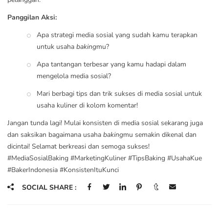
Panggilan Aksi:
Apa strategi media sosial yang sudah kamu terapkan
untuk usaha
baking
mu?
Apa tantangan terbesar yang kamu hadapi dalam
mengelola media sosial?
Mari berbagi tips dan trik sukses di media sosial untuk
usaha kuliner di kolom komentar!
Jangan tunda lagi! Mulai konsisten di media sosial sekarang juga
dan saksikan bagaimana usaha
baking
mu semakin dikenal dan
dicintai! Selamat berkreasi dan semoga sukses!
#MediaSosialBaking #MarketingKuliner #TipsBaking #UsahaKue
#BakerIndonesia #KonsistenItuKunci
SOCIAL SHARE :