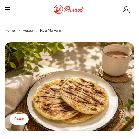
Home
Resep
Roti Maryam
Resep