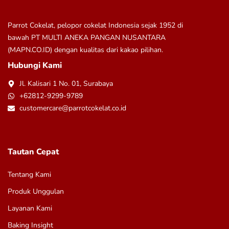
Parrot Cokelat, pelopor cokelat Indonesia sejak 1952 di
bawah
PT MULTI ANEKA PANGAN NUSANTARA
(MAPN.CO.ID)
dengan kualitas dari kakao pilihan.
Hubungi Kami
Jl. Kalisari 1 No. 01, Surabaya
+62812-9299-9789
customercare@parrotcokelat.co.id
Tautan Cepat
Tentang Kami
Produk Unggulan
Layanan Kami
Baking Insight