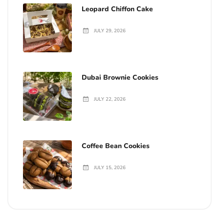
Leopard Chiffon Cake
JULY 29, 2026
Dubai Brownie Cookies
JULY 22, 2026
Coffee Bean Cookies
JULY 15, 2026