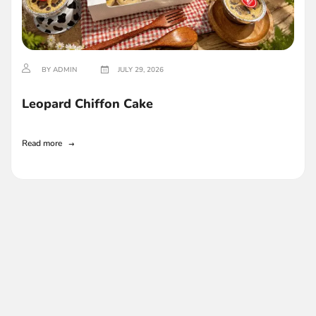
BY ADMIN
JULY 29, 2026
Leopard Chiffon Cake
Read more