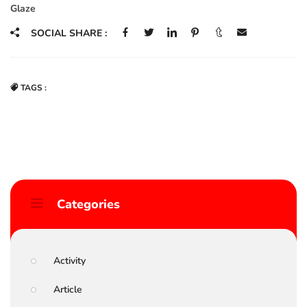
Glaze
SOCIAL SHARE :
TAGS :
Categories
Activity
Article