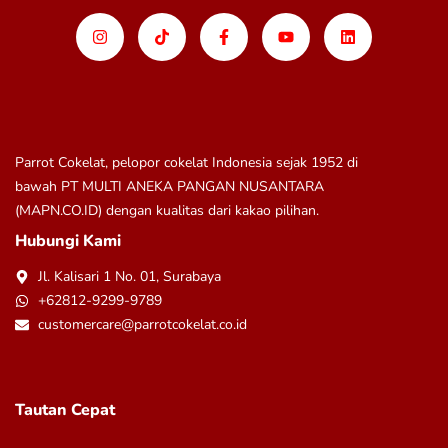
Parrot Cokelat, pelopor cokelat Indonesia sejak 1952 di
bawah
PT MULTI ANEKA PANGAN NUSANTARA
(MAPN.CO.ID)
dengan kualitas dari kakao pilihan.
Hubungi Kami
Jl. Kalisari 1 No. 01, Surabaya
+62812-9299-9789
customercare@parrotcokelat.co.id
Tautan Cepat