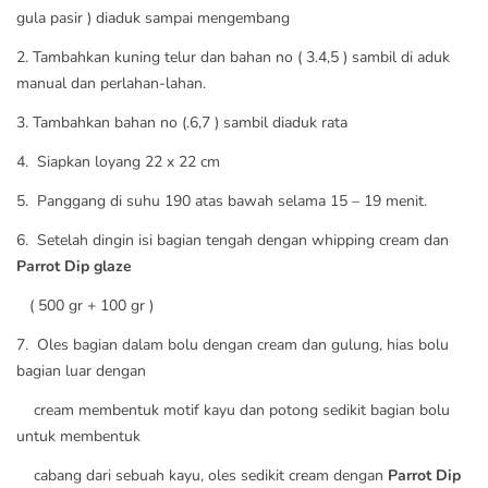
gula pasir ) diaduk sampai mengembang
2. Tambahkan kuning telur dan bahan no ( 3.4,5 ) sambil di aduk
manual dan perlahan-lahan.
3. Tambahkan bahan no (.6,7 ) sambil diaduk rata
4. Siapkan loyang 22 x 22 cm
5. Panggang di suhu 190 atas bawah selama 15 – 19 menit.
6. Setelah dingin isi bagian tengah dengan whipping cream dan
Parrot Dip glaze
( 500 gr + 100 gr )
7. Oles bagian dalam bolu dengan cream dan gulung, hias bolu
bagian luar dengan
cream membentuk motif kayu dan potong sedikit bagian bolu
untuk membentuk
cabang dari sebuah kayu, oles sedikit cream dengan
Parrot Dip