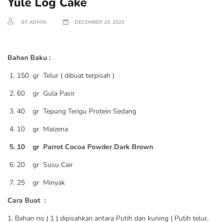
Yule Log Cake
BY ADMIN
DECEMBER 29, 2025
Bahan Baku :
1. 150 gr Telur ( dibuat terpisah )
2. 60 gr Gula Pasir
3. 40 gr Tepung Terigu Protein Sedang
4. 10 gr Maizena
5. 10 gr Parrot Cocoa Powder Dark Brown
6. 20 gr Susu Cair
7. 25 gr Minyak
Cara Buat :
1. Bahan no ( 1 ) dipisahkan antara Putih dan kuning ( Putih telur,