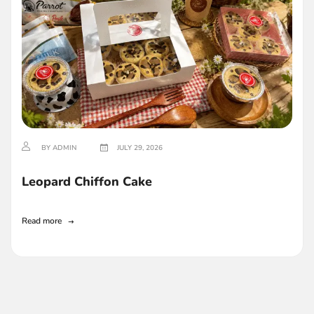
BY ADMIN
JULY 29, 2026
Leopard Chiffon Cake
Read more