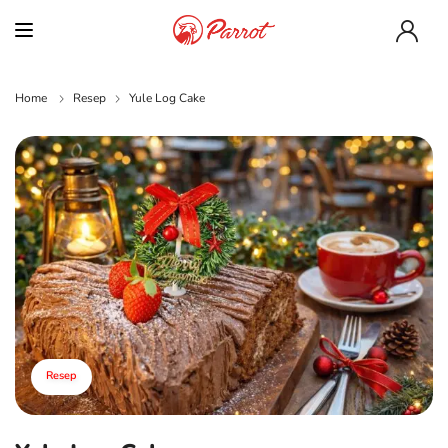
Home
Resep
Yule Log Cake
Resep